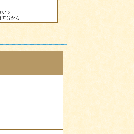
時から
時30分から