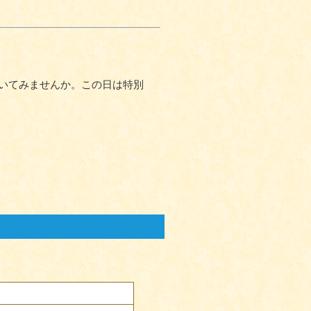
いてみませんか。この日は特別