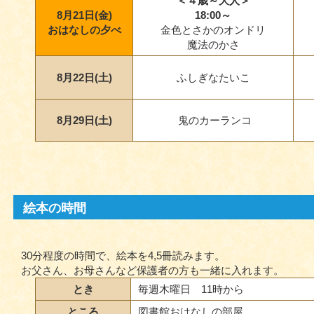
＜４歳～大人＞
8月21日(金)
18:00～
おはなしの夕べ
金色とさかのオンドリ
魔法のかさ
8月22日(土)
ふしぎなたいこ
8月29日(土)
鬼のカーランコ
絵本の時間
30分程度の時間で、絵本を4,5冊読みます。
お父さん、お母さんなど保護者の方も一緒に入れます。
とき
毎週木曜日 11時から
ところ
図書館おはなしの部屋