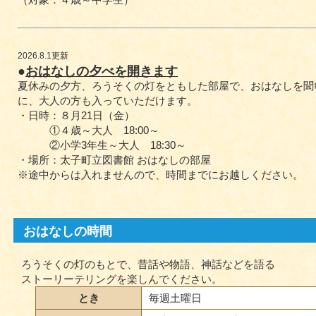
2026.8.1更新
●
おはなしの夕べを開きます
夏休みの夕方、ろうそくの灯をともした部屋で、おはなしを聞
に、大人の方も入っていただけます。
・日時：８月21日（金）
①４歳～大人 18:00～
②小学3年生～大人 18:30～
・場所：太子町立図書館 おはなしの部屋
※途中からは入れませんので、時間までにお越しください。
おはなしの時間
ろうそくの灯のもとで、昔話や物語、神話などを語る
ストーリーテリングを楽しんでください。
とき
毎週土曜日